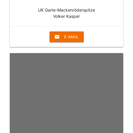
UK Garte-Mackenröderspitze
Volker Kasper
email
E-MAIL