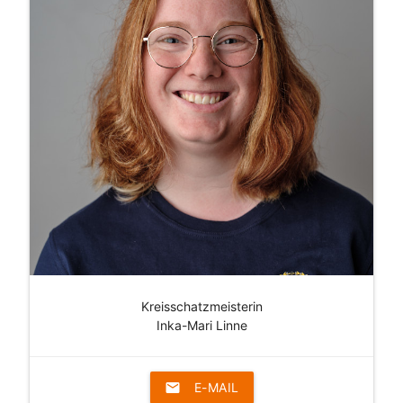
Kreisschatzmeisterin
Inka-Mari Linne
email
E-MAIL