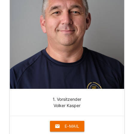
1. Vorsitzender
Volker Kasper
email
E-MAIL