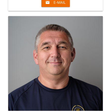
email
E-MAIL