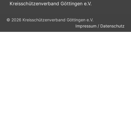
Kreisschützenverband Göttingen e.V.
© 2026 Kreisschützenverband Göttingen e.V.
Impressum / Datenschutz