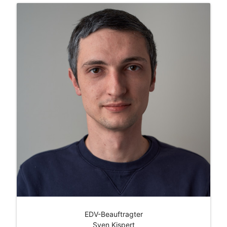
EDV-Beauftragter
Sven Kispert